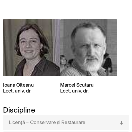
Ioana Olteanu
Marcel Scutaru
Lect. univ. dr.
Lect. univ. dr.
Discipline
Licență – Conservare și Restaurare