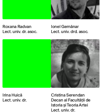
Roxana Radvan
Ionel Gemănar
Lect. univ. dr. asoc.
Lect. univ. drd. asoc.
Irina Huică
Cristina Serendan
Lect. univ. dr.
Decan al Facultății de
Istoria și Teoria Artei
Lect. univ. dr.