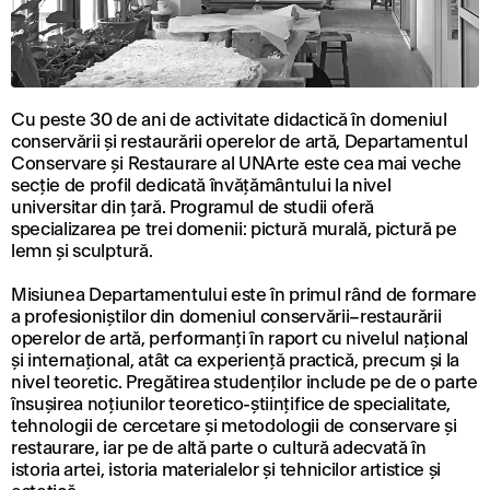
Cu peste 30 de ani de activitate didactică în domeniul
conservării și restaurării operelor de artă, Departamentul
Conservare și Restaurare al UNArte este cea mai veche
secție de profil dedicată învățământului la nivel
universitar din țară. Programul de studii oferă
specializarea pe trei domenii: pictură murală, pictură pe
lemn și sculptură.
Misiunea Departamentului este în primul rând de formare
a profesioniștilor din domeniul conservării–restaurării
operelor de artă, performanți în raport cu nivelul național
și internațional, atât ca experiență practică, precum și la
nivel teoretic. Pregătirea studenților include pe de o parte
însușirea noțiunilor teoretico-științifice de specialitate,
tehnologii de cercetare și metodologii de conservare și
restaurare, iar pe de altă parte o cultură adecvată în
istoria artei, istoria materialelor și tehnicilor artistice și