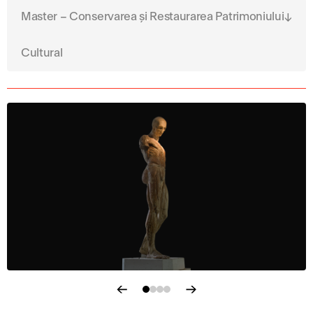
Master – Conservarea și Restaurarea Patrimoniului
Cultural