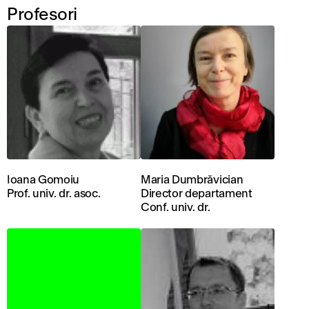
Profesori
Ioana Gomoiu
Maria Dumbrăvician
Prof. univ. dr. asoc.
Director departament
Conf. univ. dr.