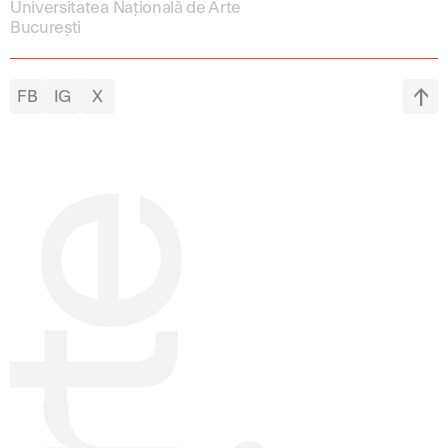
Universitatea Națională de Arte
București
FB
IG
X