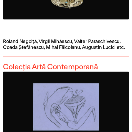
Roland Negoiță, Virgil Mihăescu, Valter Paraschivescu,
Coada Ștefănescu, Mihai Fălcoianu, Augustin Lucici etc.
Colecția Artă Contemporană