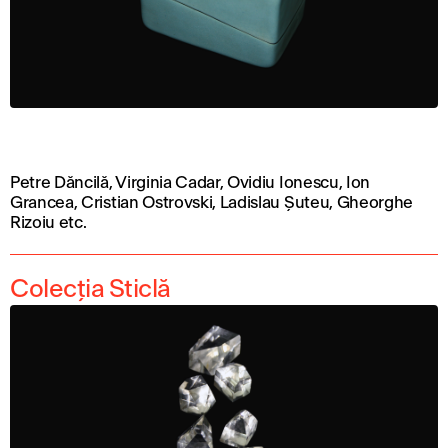
Petre Dăncilă, Virginia Cadar, Ovidiu Ionescu, Ion
Grancea, Cristian Ostrovski, Ladislau Șuteu, Gheorghe
Rizoiu etc.
Colecția Sticlă