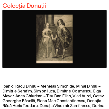
Colecția Donații
Ioanid, Radu Dimiu – Menelas Simonide, Mihai Dimiu –
Dimitrie Serafim, Simion Iuca, Dimitrie Cosmescu, Elga
Mayer, Anca Ghiuritan – Titu Dan Elian, Vlad Aurel, Octav
Gheorghe Băncilă, Elena Mac Constantinescu, Donația
Râdă Horia Teodoru, Donația Vladimir Zamfirescu, Dorina