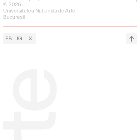
© 2026
Universitatea Națională de Arte
București
FB
IG
X