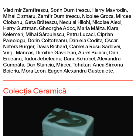
Vladimir Zamfirescu, Sorin Dumitrescu, Harry Mavrodin,
Mihai Cizmaru, Zamfir Dumitrescu, Nicolae Groza, Mircea
Ciobanu, Geta Brătescu, Neculai Hilohi, Nicolae Alexi,
Harry Guttman, Gheorghe Adoc, Maria Mâlita, Klara
Kelemen, Mihai Sârbulescu, Petru Lucaci, Ciprian
Paleologu, Dorin Colțofeanu, Daniela Codița, Oscar
Naters Burger, Davis Richard, Camelia Rusu Sadovei,
Virgil Mancaș, Dimitrie Gavrilean, Aurel Bulacu, Dan
Erceanu, Tudor Jebeleanu, Dana Schobel, Alexandru
Cumpăta, Dan Stanciu, Mircea Tohatan, Anca Simona
Boieriu, Mora Leon, Eugen Alexandru Gustea etc.
Colecția Ceramică