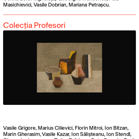
Masichievici, Vasile Dobrian, Mariana Petrașcu.
Colecția Profesori
Vasile Grigore, Marius Cilievici, Florin Mitroi, Ion Bitzan,
Marin Gherasim, Vasile Kazar, Ion Sălișteanu, Ion Stendl,