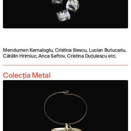
Mendumen Kemaloglu, Cristina Iliescu, Lucian Butucariu,
Cătălin Hrimiuc, Anca Seftov, Cristina Duțulescu etc.
Colecția Metal