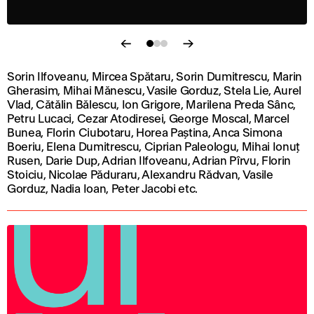
Sorin Ilfoveanu, Mircea Spătaru, Sorin Dumitrescu, Marin
Gherasim, Mihai Mănescu, Vasile Gorduz, Stela Lie, Aurel
Vlad, Cătălin Bălescu, Ion Grigore, Marilena Preda Sânc,
Petru Lucaci, Cezar Atodiresei, George Moscal, Marcel
Bunea, Florin Ciubotaru, Horea Paștina, Anca Simona
Boeriu, Elena Dumitrescu, Ciprian Paleologu, Mihai Ionuț
Rusen, Darie Dup, Adrian Ilfoveanu, Adrian Pîrvu, Florin
Stoiciu, Nicolae Păduraru, Alexandru Rădvan, Vasile
Gorduz, Nadia Ioan, Peter Jacobi etc.