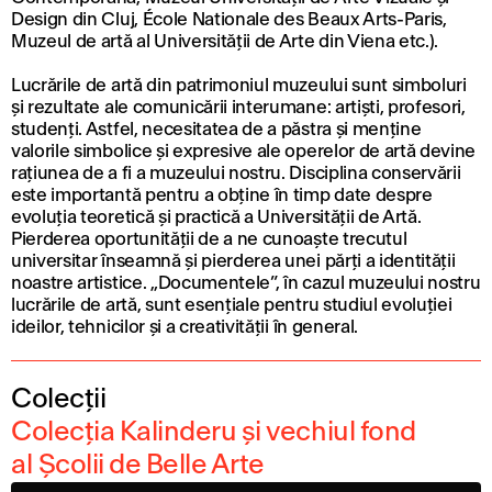
Design din Cluj, École Nationale des Beaux Arts-Paris,
Muzeul de artă al Universității de Arte din Viena etc.).
Lucrările de artă din patrimoniul muzeului sunt simboluri
și rezultate ale comunicării interumane: artiști, profesori,
studenți. Astfel, necesitatea de a păstra și menține
valorile simbolice și expresive ale operelor de artă devine
rațiunea de a fi a muzeului nostru. Disciplina conservării
este importantă pentru a obține în timp date despre
evoluția teoretică și practică a Universității de Artă.
Pierderea oportunității de a ne cunoaște trecutul
universitar înseamnă și pierderea unei părți a identității
noastre artistice. „Documentele”, în cazul muzeului nostru
lucrările de artă, sunt esențiale pentru studiul evoluției
ideilor, tehnicilor și a creativității în general.
Colecții
Colecția Kalinderu și vechiul fond
al Școlii de Belle Arte