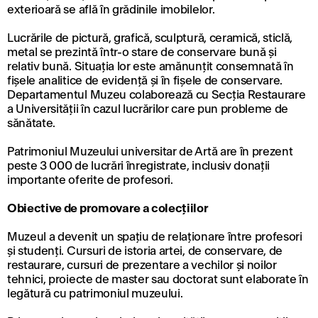
exterioară se află în grădinile imobilelor.
Lucrările de pictură, grafică, sculptură, ceramică, sticlă,
metal se prezintă într-o stare de conservare bună și
relativ bună. Situația lor este amănunțit consemnată în
fișele analitice de evidență și în fișele de conservare.
Departamentul Muzeu colaborează cu Secția Restaurare
a Universității în cazul lucrărilor care pun probleme de
sănătate.
Patrimoniul Muzeului universitar de Artă are în prezent
peste 3 000 de lucrări înregistrate, inclusiv donații
importante oferite de profesori.
Obiective de promovare a colecțiilor
Muzeul a devenit un spațiu de relaționare între profesori
și studenți. Cursuri de istoria artei, de conservare, de
restaurare, cursuri de prezentare a vechilor și noilor
tehnici, proiecte de master sau doctorat sunt elaborate în
legătură cu patrimoniul muzeului.