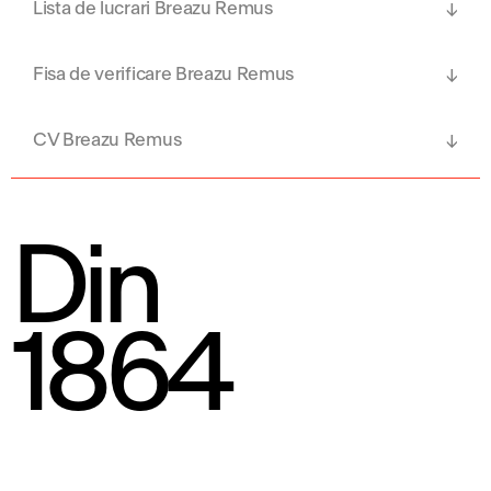
Lista de lucrari Breazu Remus
Fisa de verificare Breazu Remus
CV Breazu Remus
Din
1864