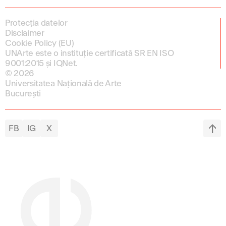
Protecția datelor
Disclaimer
Cookie Policy (EU)
UNArte este o instituție certificată SR EN ISO
9001:2015 și IQNet.
© 2026
Universitatea Națională de Arte
București
FB
IG
X