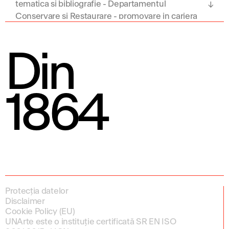
tematica si bibliografie - Departamentul
Conservare și Restaurare - promovare in cariera
didactica 2023-2024
Din
1864
Protecția datelor
Disclaimer
Cookie Policy (EU)
UNArte este o instituție certificată SR EN ISO