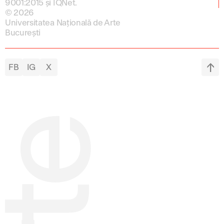
9001:2015 și IQNet.
© 2026
Universitatea Națională de Arte
București
FB
IG
X