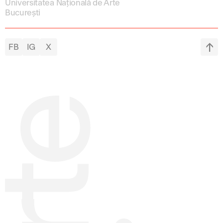
Universitatea Națională de Arte
București
FB
IG
X