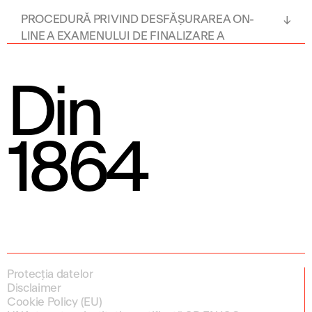
PROCEDURĂ PRIVIND DESFĂȘURAREA ON-
LINE A EXAMENULUI DE FINALIZARE A
MODULULUI PSIHOPEDAGOGIC în sesiunea
2020-2021
Din
1864
Protecția datelor
Disclaimer
Cookie Policy (EU)