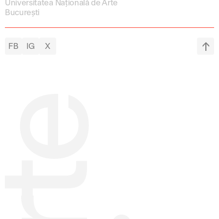
Universitatea Națională de Arte
București
FB
IG
X