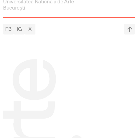
Universitatea Națională de Arte
București
FB
IG
X