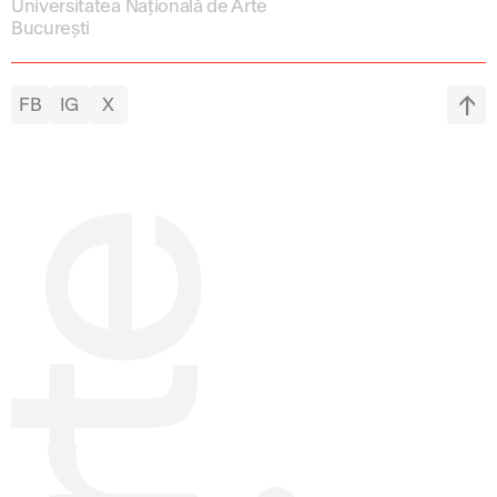
Universitatea Națională de Arte
București
FB
IG
X