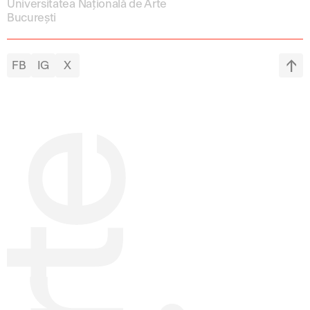
Universitatea Națională de Arte
București
FB
IG
X