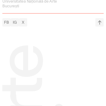
Universitatea Națională de Arte
București
FB
IG
X