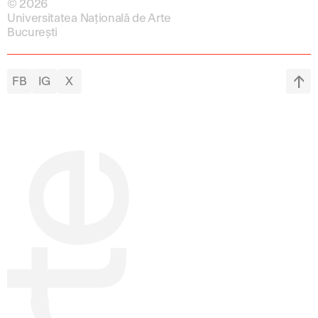
© 2026
Universitatea Națională de Arte
București
FB
IG
X