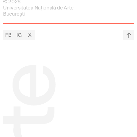
© 2026
Universitatea Națională de Arte
București
FB
IG
X