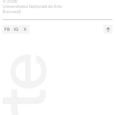
© 2026
Universitatea Națională de Arte
București
FB
IG
X