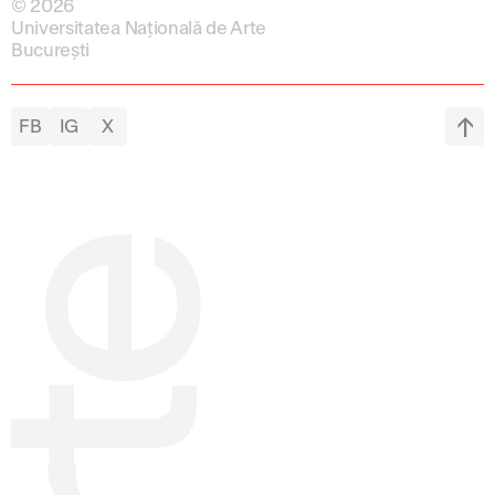
© 2026
Universitatea Națională de Arte
București
FB
IG
X