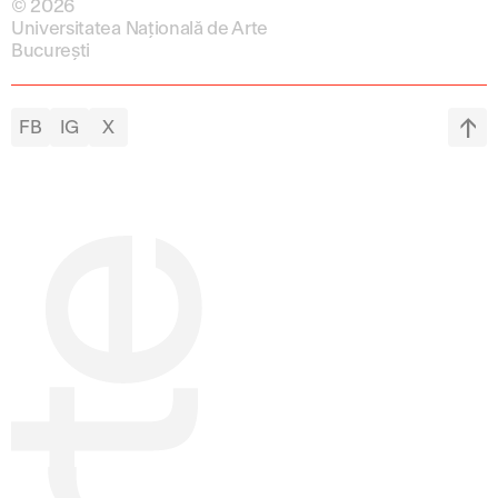
© 2026
Universitatea Națională de Arte
București
FB
IG
X