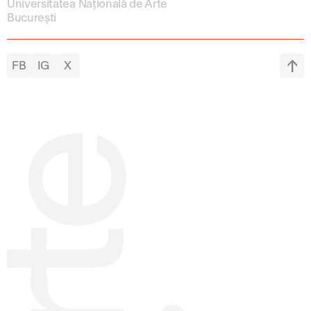
Universitatea Națională de Arte
București
FB
IG
X