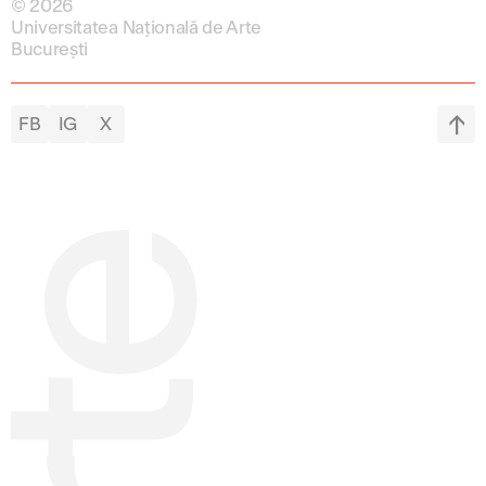
© 2026
Universitatea Națională de Arte
București
FB
IG
X