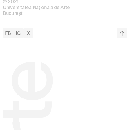
© 2026
Universitatea Națională de Arte
București
FB
IG
X