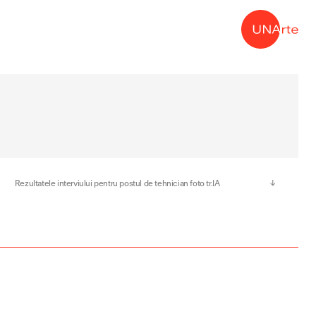
→
Rezultatele interviului pentru postul de tehnician foto tr.IA