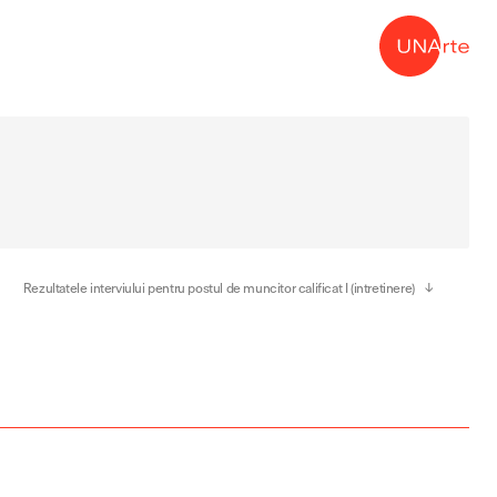
→
Rezultatele interviului pentru postul de muncitor calificat I (intretinere)