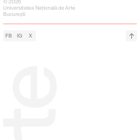
© 2026
Universitatea Națională de Arte
București
FB
IG
X