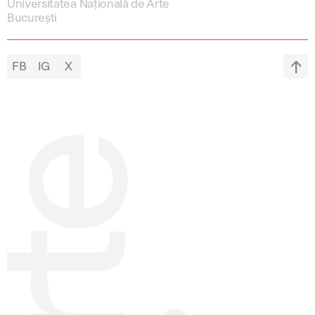
Universitatea Națională de Arte
București
FB
IG
X