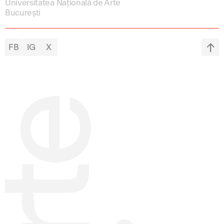
Universitatea Națională de Arte
București
FB
IG
X