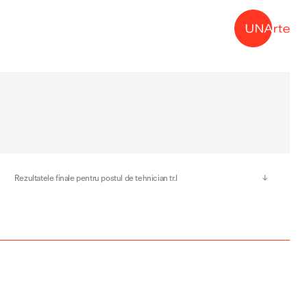
→
Rezultatele finale pentru postul de tehnician tr.I