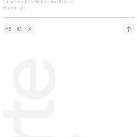
Universitatea Națională de Arte
București
FB
IG
X