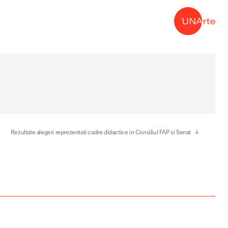
→
Rezultate alegeri reprezentati cadre didactice in Consiliul FAP si Senat
- Departamentul Pictura