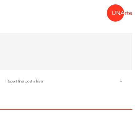
→
Raport final post arhivar