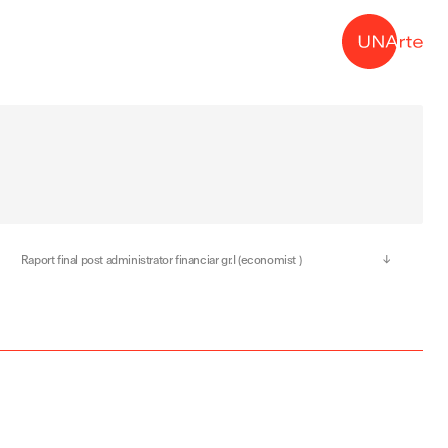
→
Raport final post administrator financiar gr.I (economist )