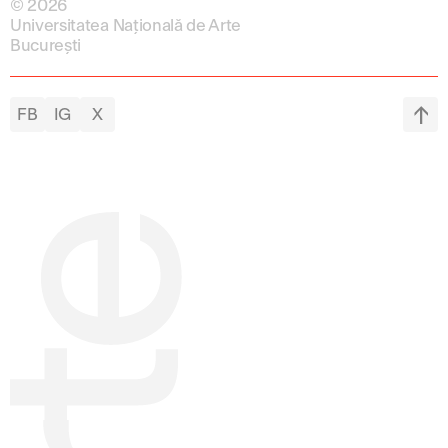
© 2026
Universitatea Națională de Arte
București
FB
IG
X