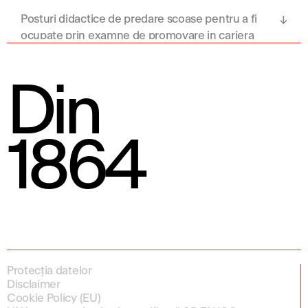
Posturi didactice de predare scoase pentru a fi
ocupate prin examne de promovare in cariera
didactica in anul univ.2022-2023
Din
1864
Protecția datelor
Disclaimer
Cookie Policy (EU)