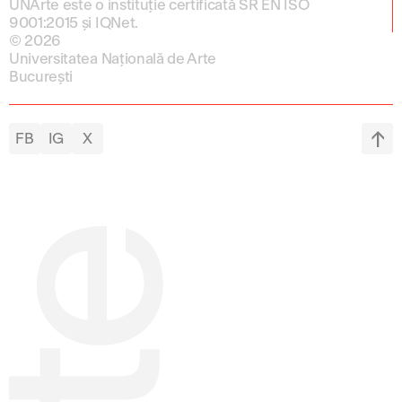
UNArte este o instituție certificată SR EN ISO
9001:2015 și IQNet.
© 2026
Universitatea Națională de Arte
București
FB
IG
X