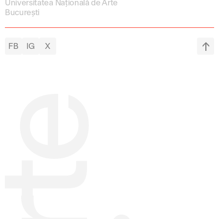
Universitatea Națională de Arte
București
FB
IG
X