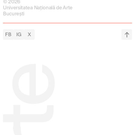
© 2026
Universitatea Națională de Arte
București
FB
IG
X