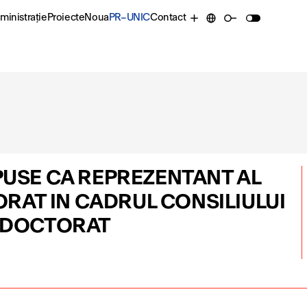
ministrație
Proiecte
Noua
PR–UNIC
Contact
PUSE CA REPREZENTANT AL
AT IN CADRUL CONSILIULUI
E DOCTORAT