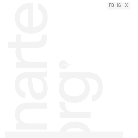
FB
IG
X