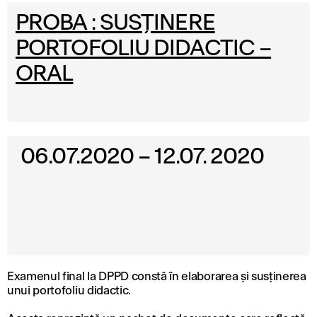
PROBA : SUS
ȚINERE
PORTOFOLIU DIDACTIC –
ORAL
06.07.2020 – 12.07. 2020
Examenul final la DPPD constă în elaborarea şi susţinerea
unui portofoliu didactic.