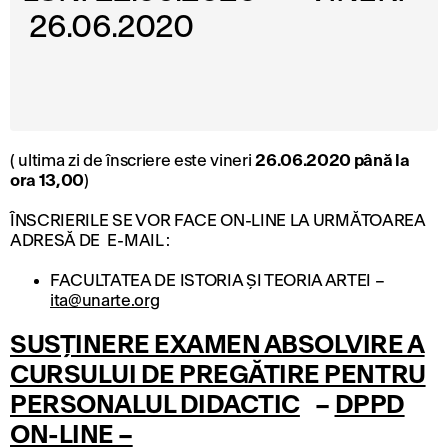
26.06.2020
( ultima zi de înscriere este vineri
26.06.2020 până la
ora 13,00
)
ÎNSCRIERILE SE VOR FACE ON-LINE LA URMĂTOAREA
ADRESĂ DE E-MAIL :
FACULTATEA DE ISTORIA ȘI TEORIA ARTEI –
ita@unarte.org
SUSȚINERE EXAMEN ABSOLVIRE
A
CURSULUI DE PREGĂTIRE PENTRU
PERSONALUL DIDACTIC
–
DPPD
ON-LINE –