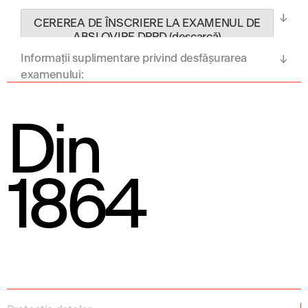
CEREREA DE ÎNSCRIERE LA EXAMENUL DE
ABSLOVIRE DPPD (descarcă)
Informații suplimentare privind desfășurarea
examenului:
Din
1864