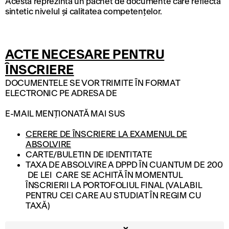
Acesta reprezintă un pachet de documente care reflectă
sintetic nivelul şi calitatea competenţelor.
ACTE NECESARE PENTRU
ÎNSCRIERE
DOCUMENTELE SE VOR TRIMITE ÎN FORMAT
ELECTRONIC PE ADRESA DE
E-MAIL MENȚIONATĂ MAI SUS
CERERE DE ÎNSCRIERE LA EXAMENUL DE
ABSOLVIRE
CARTE/BULETIN DE IDENTITATE
TAXA DE ABSOLVIRE A DPPD ÎN CUANTUM DE 200
DE LEI CARE SE ACHITĂ ÎN MOMENTUL
ÎNSCRIERII LA PORTOFOLIUL FINAL (VALABIL
PENTRU CEI CARE AU STUDIAT ÎN REGIM CU
TAXĂ)