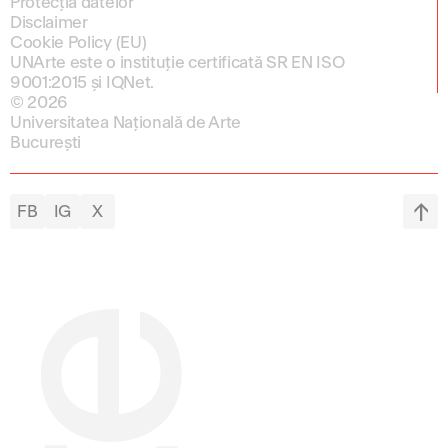
Protecția datelor
Disclaimer
Cookie Policy (EU)
UNArte este o instituție certificată SR EN ISO
9001:2015 și IQNet.
© 2026
Universitatea Națională de Arte
București
FB
IG
X