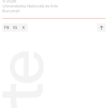
© 2026
Universitatea Națională de Arte
București
FB
IG
X