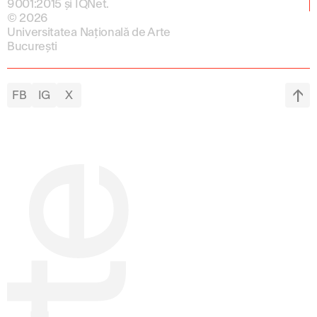
9001:2015 și IQNet.
© 2026
Universitatea Națională de Arte
București
FB
IG
X