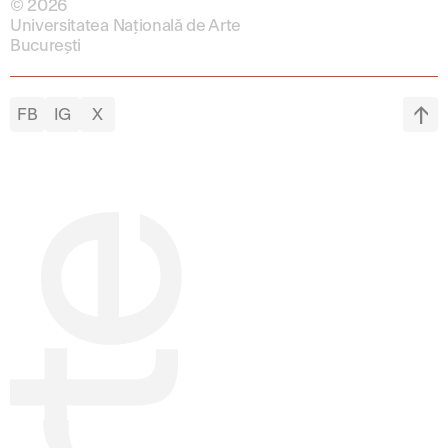
© 2026
Universitatea Națională de Arte
București
FB
IG
X