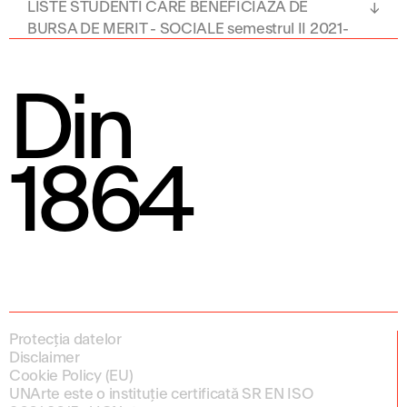
LISTE STUDENTI CARE BENEFICIAZA DE
BURSA DE MERIT - SOCIALE semestrul II 2021-
2022
Din
1864
Protecția datelor
Disclaimer
Cookie Policy (EU)
UNArte este o instituție certificată SR EN ISO