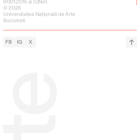
9001:2015 și IQNet.
© 2026
Universitatea Națională de Arte
București
FB
IG
X