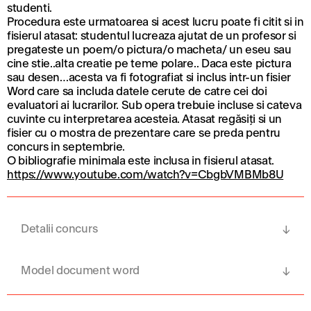
studenti.
Procedura este urmatoarea si acest lucru poate fi citit si in
fisierul atasat: studentul lucreaza ajutat de un profesor si
pregateste un poem/o pictura/o macheta/ un eseu sau
cine stie..alta creatie pe teme polare.. Daca este pictura
sau desen…acesta va fi fotografiat si inclus intr-un fisier
Word care sa includa datele cerute de catre cei doi
evaluatori ai lucrarilor. Sub opera trebuie incluse si cateva
cuvinte cu interpretarea acesteia. Atasat regăsiți si un
fisier cu o mostra de prezentare care se preda pentru
concurs in septembrie.
O bibliografie minimala este inclusa in fisierul atasat.
https://www.youtube.com/watch?v=CbgbVMBMb8U
Detalii concurs
Model document word