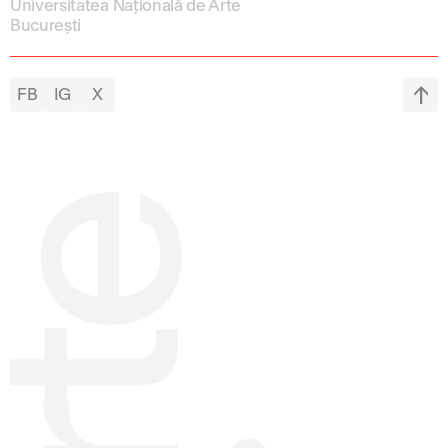
Universitatea Națională de Arte
București
FB
IG
X