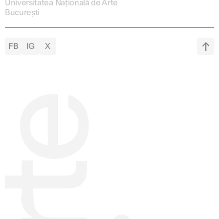
Universitatea Națională de Arte
București
FB
IG
X