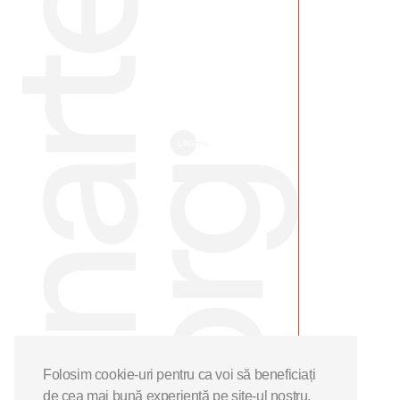
Folosim cookie-uri pentru ca voi să beneficiați
de cea mai bună experiență pe site-ul nostru.