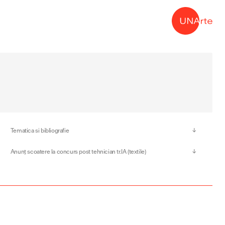
→
Tematica si bibliografie
Anunț scoatere la concurs post tehnician tr.IA (textile)