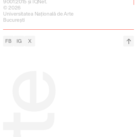
9001:2015 și IQNet.
© 2026
Universitatea Națională de Arte
București
FB
IG
X