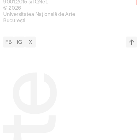
9001:2015 și IQNet.
© 2026
Universitatea Națională de Arte
București
FB
IG
X