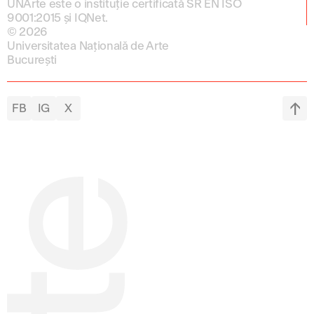
UNArte este o instituție certificată SR EN ISO
9001:2015 și IQNet.
© 2026
Universitatea Națională de Arte
București
FB
IG
X