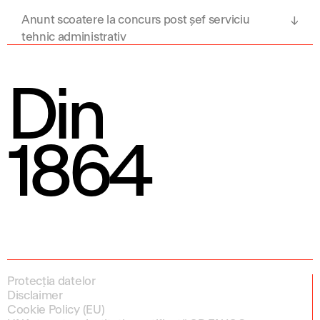
Anunt scoatere la concurs post șef serviciu
tehnic administrativ
Din
1864
Protecția datelor
Disclaimer
Cookie Policy (EU)