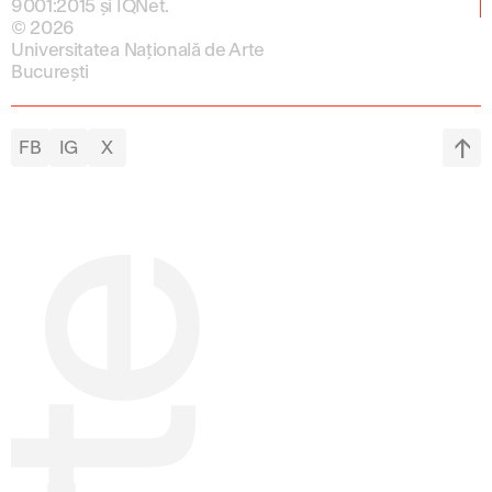
9001:2015 și IQNet.
© 2026
Universitatea Națională de Arte
București
FB
IG
X