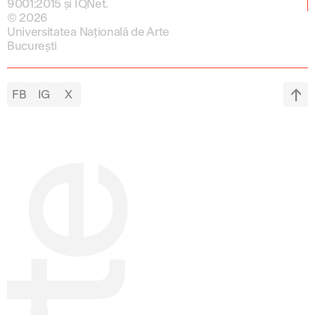
9001:2015 și IQNet.
© 2026
Universitatea Națională de Arte
București
FB
IG
X