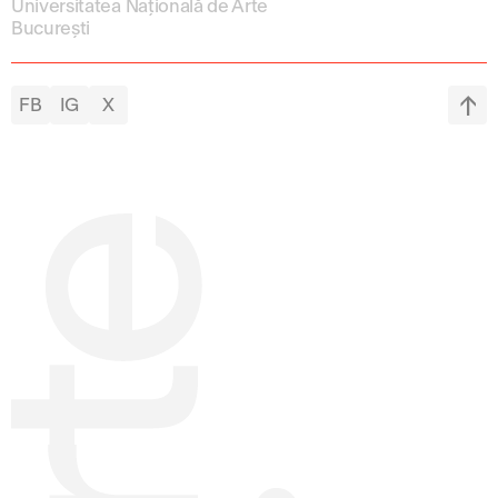
Universitatea Națională de Arte
București
FB
IG
X