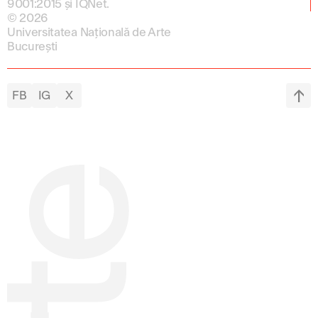
9001:2015 și IQNet.
© 2026
Universitatea Națională de Arte
București
FB
IG
X